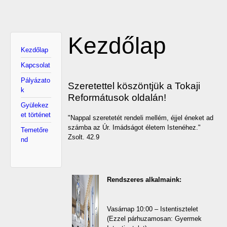
Kezdőlap
Kezdőlap
Kapcsolat
Pályázato
Szeretettel köszöntjük a Tokaji
k
Reformátusok oldalán!
Gyülekez
et történet
"Nappal szeretetét rendeli mellém, éjjel éneket ad
számba az Úr. Imádságot életem Istenéhez."
Temetőre
Zsolt. 42.9
nd
Rendszeres alkalmaink:
Vasárnap 10:00 – Istentisztelet
(Ezzel párhuzamosan: Gyermek