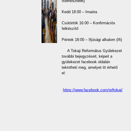
Istentisztelet)
Kedd 18:00 – Imaóra
Csütörtök 16:00 – Konfirmációs
felkészítő
Péntek 18:00 – Ifjúsági alkalom (Ifi)
A Tokaji Református Gyülekezet
további bejegyzéseit, képeit a
gyülekezet facebook oldalán
tekintheti meg, amelyet itt érhető
el:
https://www.facebook.com/reftokaj/